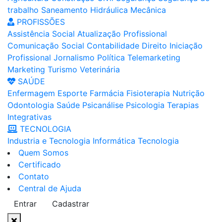
trabalho
Saneamento
Hidráulica
Mecânica
PROFISSÕES
Assistência Social
Atualização Profissional
Comunicação Social
Contabilidade
Direito
Iniciação
Profissional
Jornalismo
Política
Telemarketing
Marketing
Turismo
Veterinária
SAÚDE
Enfermagem
Esporte
Farmácia
Fisioterapia
Nutrição
Odontologia
Saúde
Psicanálise
Psicologia
Terapias
Integrativas
TECNOLOGIA
Industria e Tecnologia
Informática
Tecnologia
Quem Somos
Certificado
Contato
Central de Ajuda
Entrar
Cadastrar