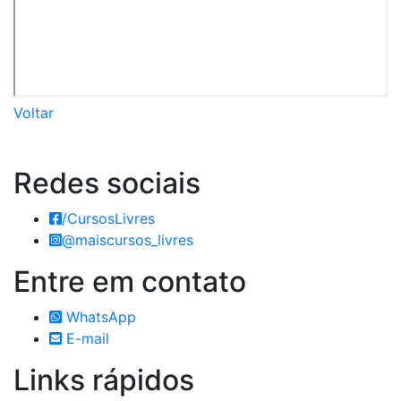
Voltar
Redes
sociais
/CursosLivres
@maiscursos_livres
Entre em
contato
WhatsApp
E-mail
Links
rápidos