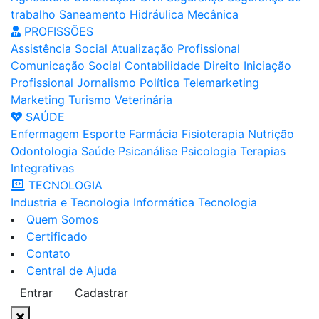
trabalho
Saneamento
Hidráulica
Mecânica
PROFISSÕES
Assistência Social
Atualização Profissional
Comunicação Social
Contabilidade
Direito
Iniciação
Profissional
Jornalismo
Política
Telemarketing
Marketing
Turismo
Veterinária
SAÚDE
Enfermagem
Esporte
Farmácia
Fisioterapia
Nutrição
Odontologia
Saúde
Psicanálise
Psicologia
Terapias
Integrativas
TECNOLOGIA
Industria e Tecnologia
Informática
Tecnologia
Quem Somos
Certificado
Contato
Central de Ajuda
Entrar
Cadastrar