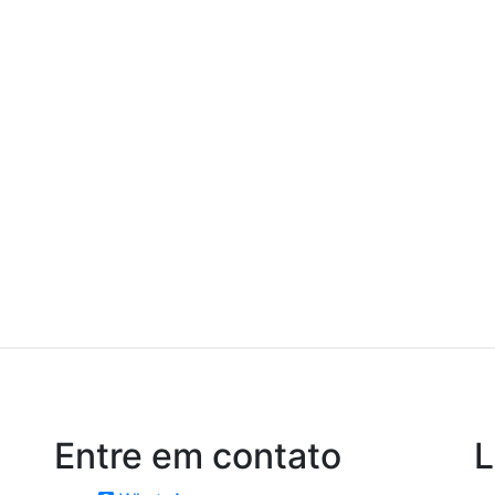
Entre em
contato
L