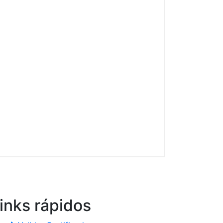
inks
rápidos