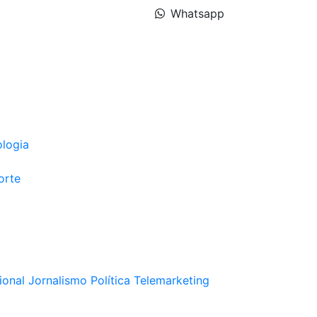
Whatsapp
ologia
orte
ional
Jornalismo
Política
Telemarketing