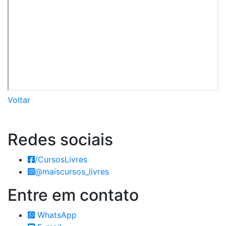
Voltar
Redes
sociais
/CursosLivres
@maiscursos_livres
Entre em
contato
WhatsApp