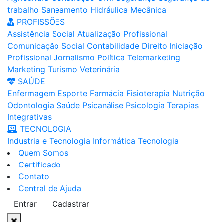
trabalho
Saneamento
Hidráulica
Mecânica
PROFISSÕES
Assistência Social
Atualização Profissional
Comunicação Social
Contabilidade
Direito
Iniciação
Profissional
Jornalismo
Política
Telemarketing
Marketing
Turismo
Veterinária
SAÚDE
Enfermagem
Esporte
Farmácia
Fisioterapia
Nutrição
Odontologia
Saúde
Psicanálise
Psicologia
Terapias
Integrativas
TECNOLOGIA
Industria e Tecnologia
Informática
Tecnologia
Quem Somos
Certificado
Contato
Central de Ajuda
Entrar
Cadastrar