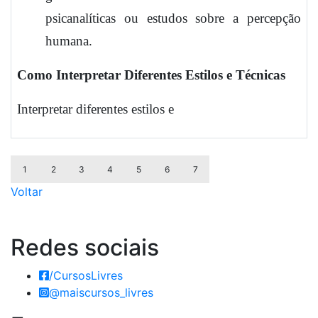
psicanalíticas ou estudos sobre a percepção
humana.
Como Interpretar Diferentes Estilos e Técnicas
Interpretar diferentes estilos e
1
2
3
4
5
6
7
Voltar
Redes
sociais
/CursosLivres
@maiscursos_livres