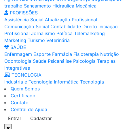
trabalho
Saneamento
Hidráulica
Mecânica
PROFISSÕES
Assistência Social
Atualização Profissional
Comunicação Social
Contabilidade
Direito
Iniciação
Profissional
Jornalismo
Política
Telemarketing
Marketing
Turismo
Veterinária
SAÚDE
Enfermagem
Esporte
Farmácia
Fisioterapia
Nutrição
Odontologia
Saúde
Psicanálise
Psicologia
Terapias
Integrativas
TECNOLOGIA
Industria e Tecnologia
Informática
Tecnologia
Quem Somos
Certificado
Contato
Central de Ajuda
Entrar
Cadastrar