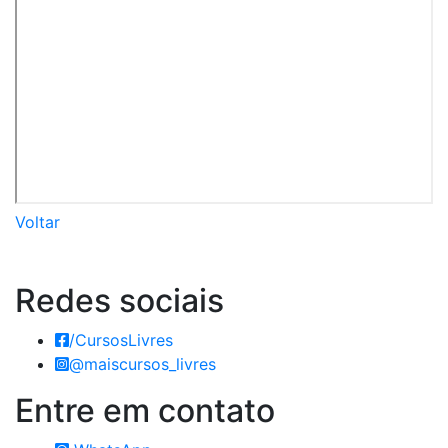
Voltar
Redes
sociais
/CursosLivres
@maiscursos_livres
Entre em
contato