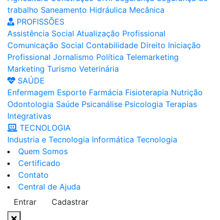
trabalho
Saneamento
Hidráulica
Mecânica
PROFISSÕES
Assistência Social
Atualização Profissional
Comunicação Social
Contabilidade
Direito
Iniciação
Profissional
Jornalismo
Política
Telemarketing
Marketing
Turismo
Veterinária
SAÚDE
Enfermagem
Esporte
Farmácia
Fisioterapia
Nutrição
Odontologia
Saúde
Psicanálise
Psicologia
Terapias
Integrativas
TECNOLOGIA
Industria e Tecnologia
Informática
Tecnologia
Quem Somos
Certificado
Contato
Central de Ajuda
Entrar
Cadastrar