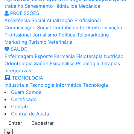
trabalho
Saneamento
Hidráulica
Mecânica
PROFISSÕES
Assistência Social
Atualização Profissional
Comunicação Social
Contabilidade
Direito
Iniciação
Profissional
Jornalismo
Política
Telemarketing
Marketing
Turismo
Veterinária
SAÚDE
Enfermagem
Esporte
Farmácia
Fisioterapia
Nutrição
Odontologia
Saúde
Psicanálise
Psicologia
Terapias
Integrativas
TECNOLOGIA
Industria e Tecnologia
Informática
Tecnologia
Quem Somos
Certificado
Contato
Central de Ajuda
Entrar
Cadastrar