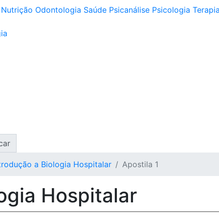
Nutrição
Odontologia
Saúde
Psicanálise
Psicologia
Terapia
ia
car
trodução a Biologia Hospitalar
Apostila 1
ogia Hospitalar