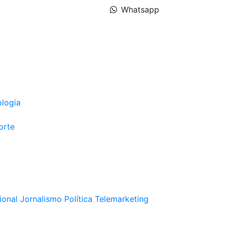
Whatsapp
ologia
orte
ional
Jornalismo
Política
Telemarketing