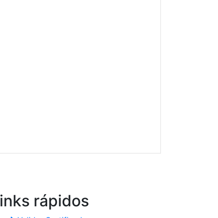
inks
rápidos