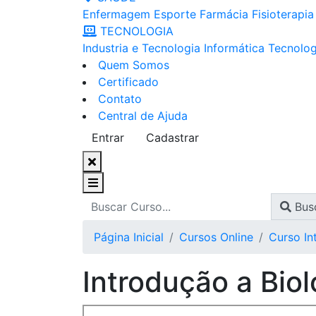
Enfermagem
Esporte
Farmácia
Fisioterapia
TECNOLOGIA
Industria e Tecnologia
Informática
Tecnolog
Quem Somos
Certificado
Contato
Central de Ajuda
Entrar
Cadastrar
Bus
Página Inicial
Cursos Online
Curso In
Introdução a Biol