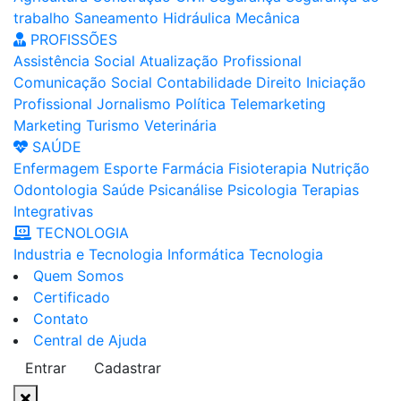
trabalho
Saneamento
Hidráulica
Mecânica
PROFISSÕES
Assistência Social
Atualização Profissional
Comunicação Social
Contabilidade
Direito
Iniciação
Profissional
Jornalismo
Política
Telemarketing
Marketing
Turismo
Veterinária
SAÚDE
Enfermagem
Esporte
Farmácia
Fisioterapia
Nutrição
Odontologia
Saúde
Psicanálise
Psicologia
Terapias
Integrativas
TECNOLOGIA
Industria e Tecnologia
Informática
Tecnologia
Quem Somos
Certificado
Contato
Central de Ajuda
Entrar
Cadastrar